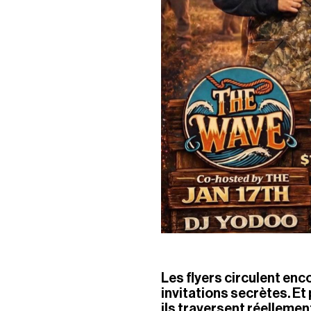
Les flyers circulent en
invitations secrètes. Et
ils traversent réelleme