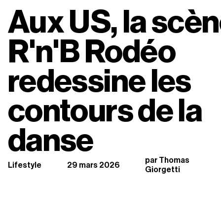
Aux US, la scèn
R'n'B Rodéo 
redessine les 
contours de la 
danse
par Thomas 
Lifestyle
29 mars 2026
Giorgetti