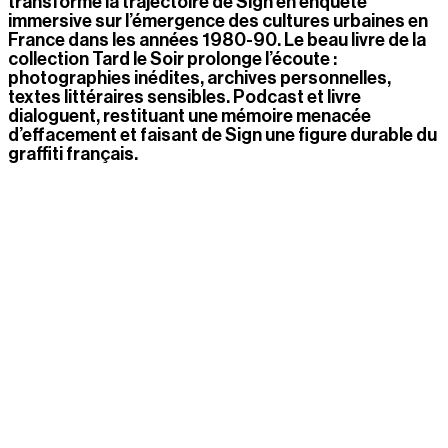
transforme la trajectoire de Sign en enquête 
immersive sur l’émergence des cultures urbaines en 
France dans les années 1980-90. Le beau livre de la 
collection Tard le Soir prolonge l’écoute : 
photographies inédites, archives personnelles, 
textes littéraires sensibles. Podcast et livre 
dialoguent, restituant une mémoire menacée 
d’effacement et faisant de Sign une figure durable du  
graffiti français. 