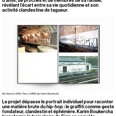
d’amis, de proches et de membres de sa famille, 
révélant l’écart entre sa vie quotidienne et son 
activité clandestine de tagueur.
My Name Is SIGN, Paris is MINE par Karim Boukercha
Le projet dépasse le portrait individuel pour raconter 
une matière brute du hip-hop : le graffiti comme geste 
fondateur, clandestin et éphémère. Karim Boukercha 