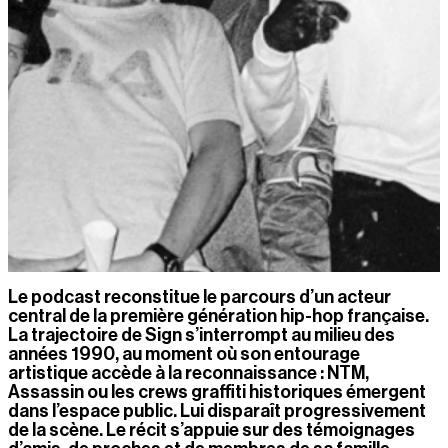
Le podcast reconstitue le parcours d’un acteur 
central de la première génération hip-hop française. 
La trajectoire de Sign s’interrompt au milieu des 
années 1990, au moment où son entourage 
artistique accède à la reconnaissance : NTM, 
Assassin ou les crews graffiti historiques émergent 
dans l’espace public. Lui disparaît progressivement 
de la scène. Le récit s’appuie sur des témoignages 