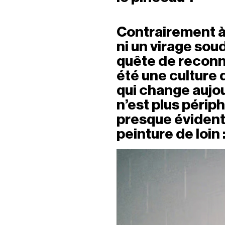
Contrairement à c
ni un virage soud
quête de reconna
été une culture 
qui change aujour
n’est plus périph
presque évident.
peinture de loin :