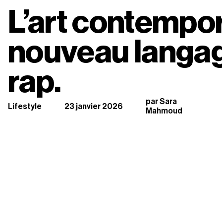
L’art contempora
nouveau langag
rap.
par Sara 
Lifestyle
23 janvier 2026
Mahmoud