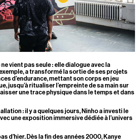
e vient pas seule : elle dialogue avec la 
exemple, a transformé la sortie de ses projets 
ces d’endurance, mettant son corps en jeu 
, jusqu’à ritualiser l’empreinte de sa main sur 
aisser une trace physique dans le temps et dans 
llation : il y a quelques jours, Ninho a investi le 
vec une exposition immersive dédiée à l’univers 
as d’hier. Dès la fin des années 2000, Kanye 