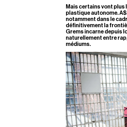
Mais certains vont plus 
plastique autonome. A$A
notamment dans le cadre 
définitivement la frontiè
Grems incarne depuis lo
naturellement entre rap,
médiums.