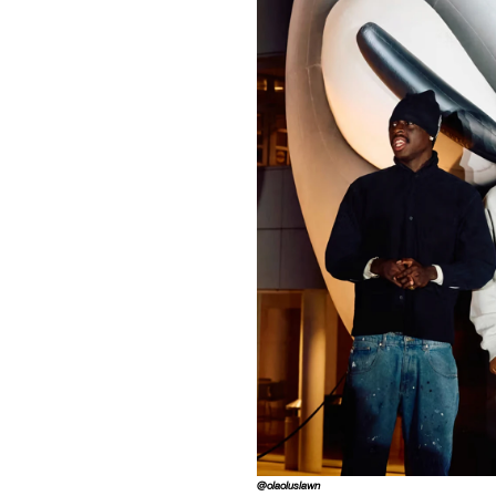
@olaoluslawn