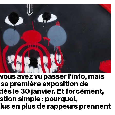
 vous avez vu passer l’info, mais 
r sa première exposition de 
dès le 30 janvier. Et forcément, 
tion simple : pourquoi, 
plus en plus de rappeurs prennent 