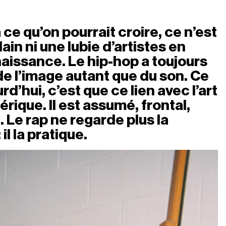
e qu’on pourrait croire, ce n’est 
ain ni une lubie d’artistes en 
issance. Le hip-hop a toujours 
de l’image autant que du son. Ce 
d’hui, c’est que ce lien avec l’art 
érique. Il est assumé, frontal, 
 Le rap ne regarde plus la 
 il la pratique.